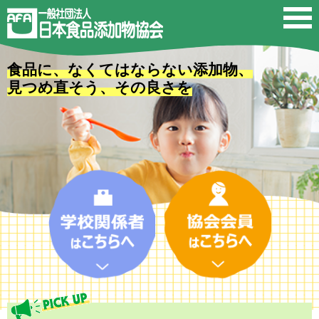
食品に、なくてはならない添加物、
見つめ直そう、その良さを