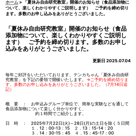
ホーム
> 「夏休み自由研究教室」開催のお知らせ（食品添加物に
ついて、楽しくわかりやすくご説明します） ご予約を締め切り
ます。多数のお申し込みをありがとうございました。
「夏休み自由研究教室」開催のお知らせ（食品
添加物について、楽しくわかりやすくご説明し
ます） ご予約を締め切ります。多数のお申し
込みをありがとうございました。
更新日 2025.07.04
毎年ご好評をいただいております、テンカちゃん「夏休み自由研
究教室」を下記の要領で開催いたします。
→ご予約を締め切りま
す。多数のお申し込みをありがとうございました。（7月14日追
記）
概 要 ： お申込みグループ単位で、簡単な実験などを通して
食品添加物について楽しく分かりやすく、
約１時間でご紹介します。
日 時 ： 2025年7月22日(火)～28日(月)の土日を除く５日間
１．12：00-13：15 ２．13：15-14：20
３．14：30-15：45 ４．15：45-17：00