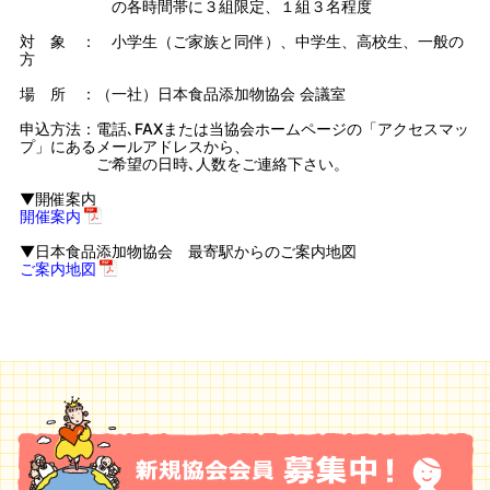
の各時間帯に３組限定、１組３名程度
対 象 ： 小学生（ご家族と同伴）、中学生、高校生、一般の
方
場 所 ：（一社）日本食品添加物協会 会議室
申込方法：電話､FAXまたは当協会ホームページの「アクセスマッ
プ」にあるメールアドレスから、
ご希望の日時､人数をご連絡下さい。
▼開催案内
開催案内
▼日本食品添加物協会 最寄駅からのご案内地図
ご案内地図