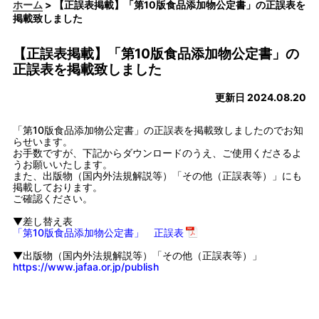
ホーム
> 【正誤表掲載】「第10版食品添加物公定書」の正誤表を
掲載致しました
【正誤表掲載】「第10版食品添加物公定書」の
正誤表を掲載致しました
更新日 2024.08.20
「第10版食品添加物公定書」の正誤表を掲載致しましたのでお知
らせいます。
お手数ですが、下記からダウンロードのうえ、ご使用くださるよ
うお願いいたします。
また、出版物（国内外法規解説等）「その他（正誤表等）」にも
掲載しております。
ご確認ください。
▼差し替え表
「第10版食品添加物公定書」 正誤表
▼出版物（国内外法規解説等）「その他（正誤表等）」
https://www.jafaa.or.jp/publish